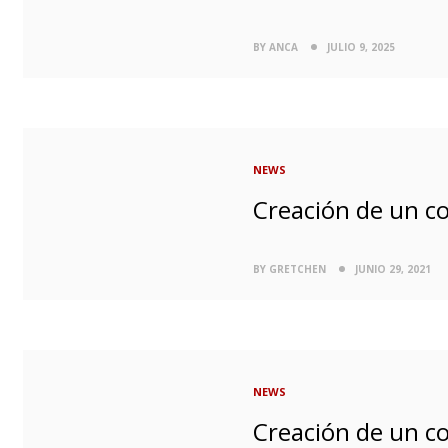
BY ANCA
JULIO 9, 2025
NEWS
Creación de un c
BY GRETCHEN
JUNIO 29, 2021
NEWS
Creación de un c