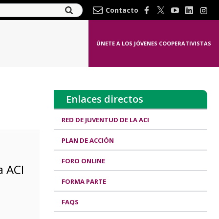
Contacto
ÚNETE A LOS JÓVENES COOPERATIVISTAS
Enlaces directos
RED DE JUVENTUD DE LA ACI
PLAN DE ACCIÓN
FORO ONLINE
a ACI
FORMA PARTE
FAQS