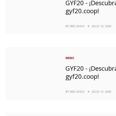
GYF20 - ¡Descubra
gyf20.coop!
BY INES.SEGUI
JULIO 15, 2020
NEWS
GYF20 - ¡Descubra
gyf20.coop!
BY INES.SEGUI
JULIO 15, 2020