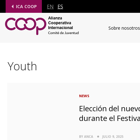
EN
ES
ICA COOP
Sobre nosotros
Youth
NEWS
Elección del nuev
durante el Festiv
BY ANCA
JULIO 9, 2025