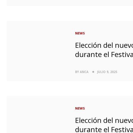
NEWS
Elección del nuev
durante el Festiv
BY ANCA
JULIO 9, 2025
NEWS
Elección del nuev
durante el Festiv