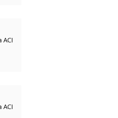
a ACI
a ACI