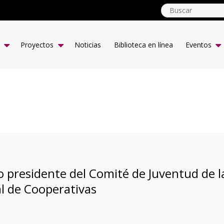
globalyouth.coop
ES
Proyectos
Noticias
Biblioteca en línea
Eventos
o presidente del Comité de Juventud de l
al de Cooperativas