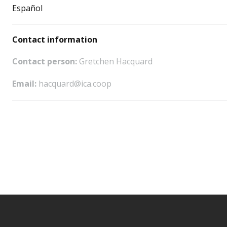
Español
Contact information
Contact person:
Gretchen Hacquard
Email:
hacquard@ica.coop