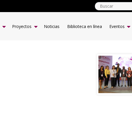
globalyouth.coop
ES
Proyectos
Noticias
Biblioteca en línea
Eventos