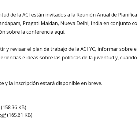
ud de la ACI están invitados a la Reunión Anual de Planifica
ndapam, Pragati Maidan, Nueva Delhi, India en conjunto co
ión sobre la conferencia
aquí
.
ir y revisar el plan de trabajo de la ACI YC, informar sobre 
periencias e ideas sobre las políticas de la juventud y, cuand
e y la inscripción estará disponible en breve.
(158.36 KB)
(165.61 KB)
pdf