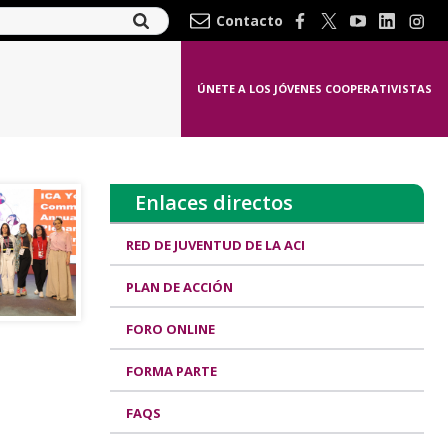
Contacto
ÚNETE A LOS JÓVENES COOPERATIVISTAS
Enlaces directos
RED DE JUVENTUD DE LA ACI
PLAN DE ACCIÓN
FORO ONLINE
FORMA PARTE
FAQS