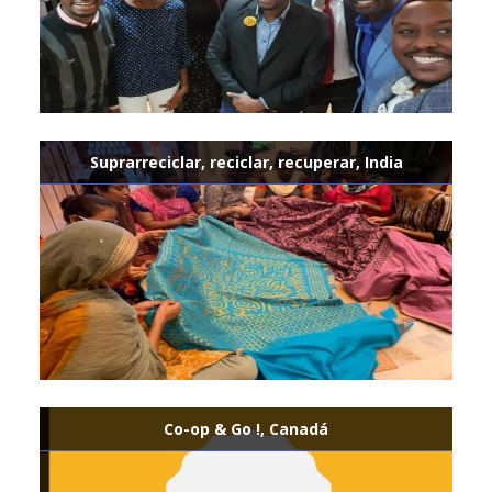
Suprarreciclar, reciclar, recuperar, India
Co-op & Go !, Canadá