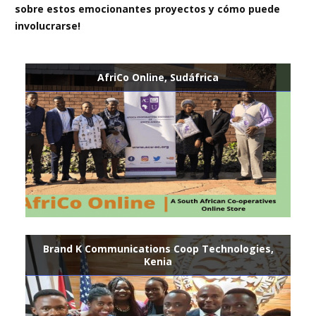
sobre estos emocionantes proyectos y cómo puede
involucrarse!
AfriCo Online, Sudáfrica
Brand K Communications Coop Technologies,
Kenia