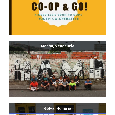
Mecha, Venezuela
Gólya, Hungría