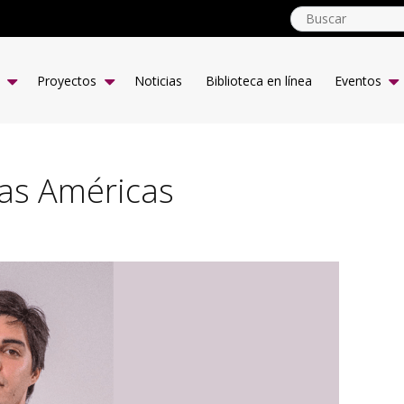
globalyouth.coop
ES
Proyectos
Noticias
Biblioteca en línea
Eventos
las Américas