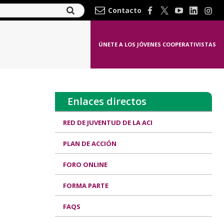
Contacto
ÚNETE A LOS JÓVENES COOPERATIVISTAS
Enlaces directos
RED DE JUVENTUD DE LA ACI
PLAN DE ACCIÓN
FORO ONLINE
FORMA PARTE
FAQS