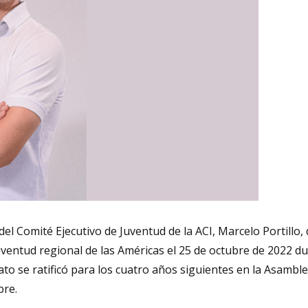
el Comité Ejecutivo de Juventud de la ACI, Marcelo Portillo,
ventud regional de las Américas el 25 de octubre de 2022 du
o se ratificó para los cuatro años siguientes en la Asambl
bre.