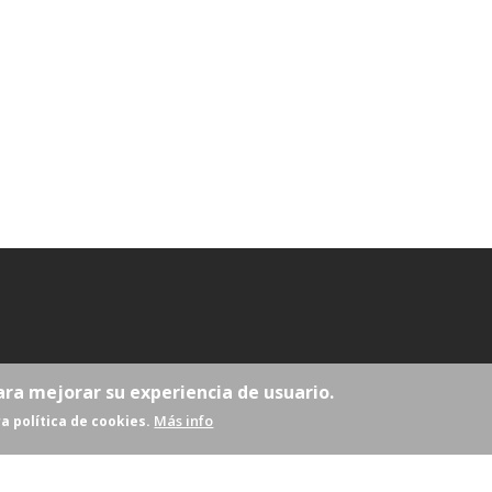
ara mejorar su experiencia de usuario.
Más info
a política de cookies.