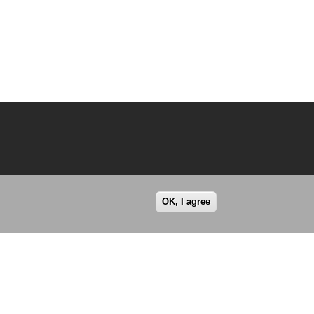
OK, I agree
© Todos los derechos reservados 2026.