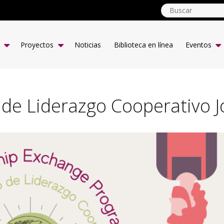
globalyouth.coop
ES
Proyectos
Noticias
Biblioteca en línea
Eventos
de Liderazgo Cooperativo 