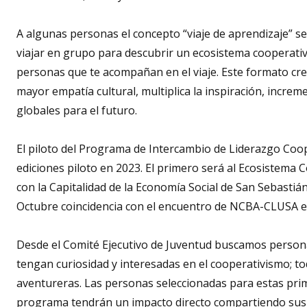
A algunas personas el concepto “viaje de aprendizaje” se 
viajar en grupo para descubrir un ecosistema cooperati
personas que te acompañan en el viaje. Este formato cr
mayor empatía cultural, multiplica la inspiración, incre
globales para el futuro.
El piloto del Programa de Intercambio de Liderazgo Coop
ediciones piloto en 2023. El primero será al Ecosistema
con la Capitalidad de la Economía Social de San Sebasti
Octubre coincidencia con el encuentro de NCBA-CLUSA 
Desde el Comité Ejecutivo de Juventud buscamos person
tengan curiosidad y interesadas en el cooperativismo; t
aventureras. Las personas seleccionadas para estas pri
programa tendrán un impacto directo compartiendo sus 