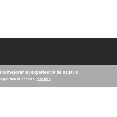
ara mejorar su experiencia de usuario.
Más info
a política de cookies.