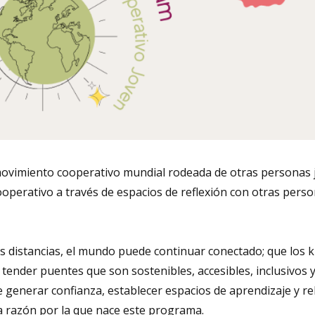
movimiento cooperativo mundial rodeada de otras personas 
ooperativo a través de espacios de reflexión con otras per
s distancias, el mundo puede continuar conectado; que los 
tender puentes que son sostenibles, accesibles, inclusivos 
 generar confianza, establecer espacios de aprendizaje y re
la razón por la que nace este programa.