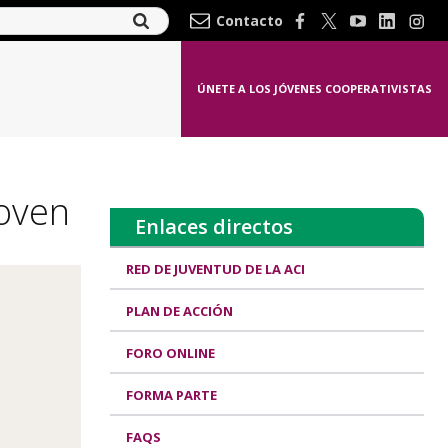
Contacto
ÚNETE A LOS JÓVENES COOPERATIVISTAS
Joven
Enlaces directos
RED DE JUVENTUD DE LA ACI
PLAN DE ACCIÓN
FORO ONLINE
FORMA PARTE
FAQS