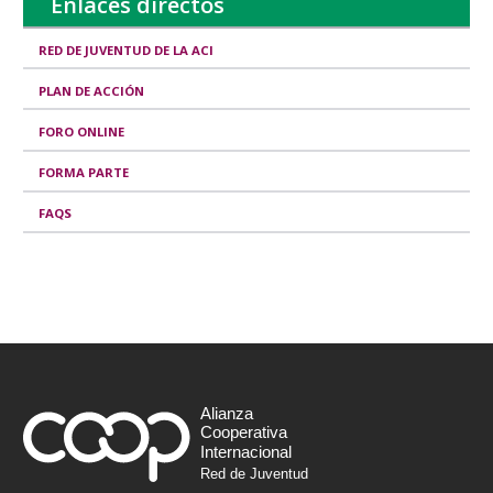
Enlaces directos
RED DE JUVENTUD DE LA ACI
PLAN DE ACCIÓN
FORO ONLINE
FORMA PARTE
FAQS
Alianza
Cooperativa
Internacional
Red de Juventud