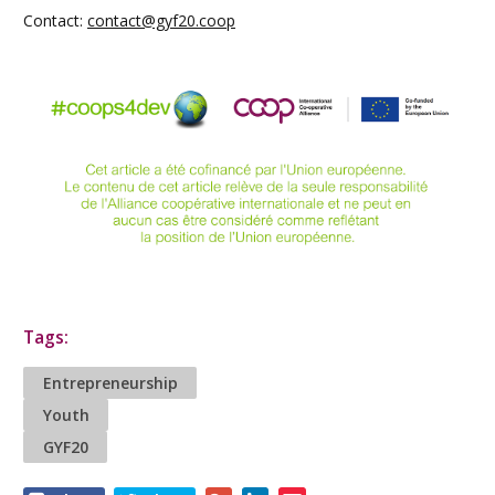
Contact:
contact@gyf20.coop
Tags:
Entrepreneurship
Youth
GYF20