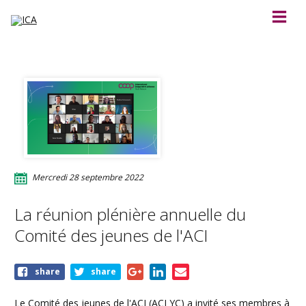
Mercredi 28 septembre 2022
La réunion plénière annuelle du
Comité des jeunes de l'ACI
Share
share
share
this
event
Le Comité des jeunes de l'ACI (ACI YC) a invité ses membres à