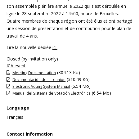
son assemblée plénière annuelle 2022 qui s'est déroulée en
ligne le 28 septembre 2022 à 14h00, heure de Bruxelles.
Quatre membres de chaque région ont été élus et ont partagé
une session de présentation et de contribution pour le plan de
travail de 4 ans.
Lire la nouvelle dédiée
ici.
Closed (by invitation only)
ICA event
(304.13 Ko)
Meeting Documentation
(310.49 Ko)
Documentación de la reunión
(6.54 Mo)
Electronic Voting System Manual
(6.54 Mo)
Manual del Sistema de Votación Electrónica
Language
Français
Contact information